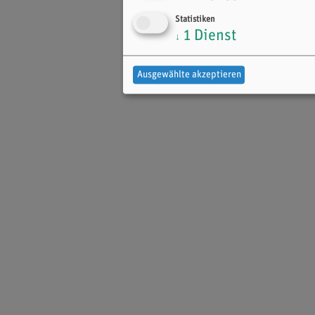
Statistiken
1
Dienst
↓
Ausgewählte akzeptieren