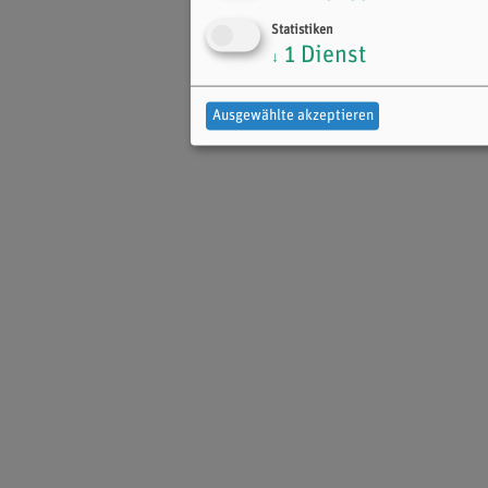
Statistiken
1
Dienst
↓
Ausgewählte akzeptieren