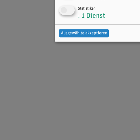
Statistiken
1
Dienst
↓
Ausgewählte akzeptieren