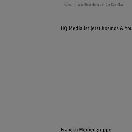
Home
Was fliegt denn da? Der Klassiker
HQ Media ist jetzt Kosmos & Yo
Franckh Mediengruppe