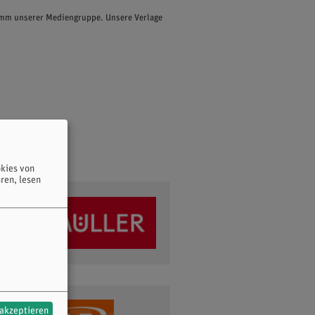
ramm unserer Mediengruppe. Unsere Verlage
kies von
ren, lesen
 akzeptieren