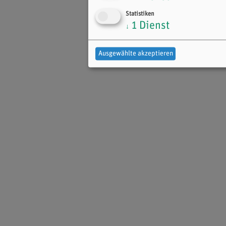
Statistiken
1
Dienst
↓
Ausgewählte akzeptieren