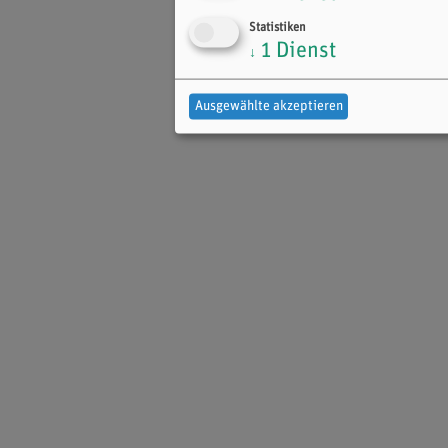
Statistiken
1
Dienst
↓
Ausgewählte akzeptieren