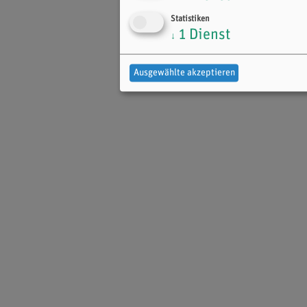
Statistiken
1
Dienst
↓
Ausgewählte akzeptieren