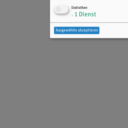
Statistiken
1
Dienst
↓
Ausgewählte akzeptieren