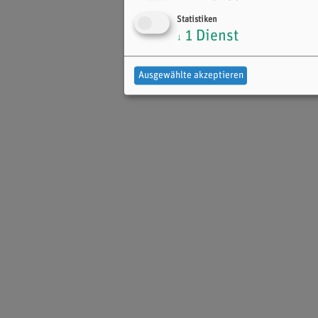
Statistiken
1
Dienst
↓
Ausgewählte akzeptieren