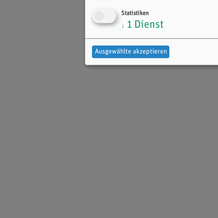
Statistiken
1
Dienst
↓
Ausgewählte akzeptieren