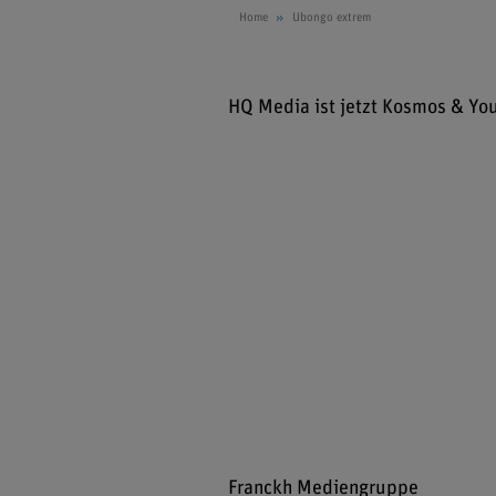
Home
Ubongo extrem
HQ Media ist jetzt Kosmos & Yo
Franckh Mediengruppe