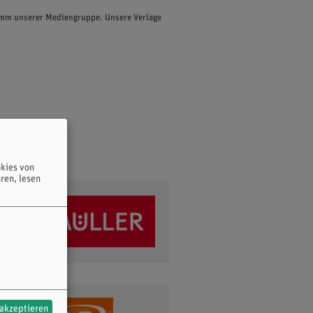
ramm unserer Mediengruppe. Unsere Verlage
kies von
ren, lesen
 akzeptieren