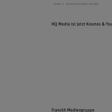
Home
Tunnel durch Raum und Zeit
HQ Media ist jetzt Kosmos & Yo
Franckh Mediengruppe