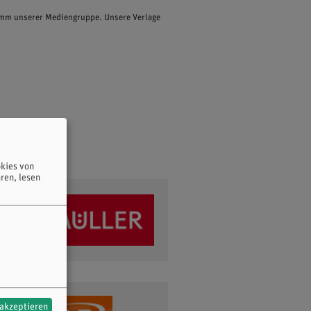
ramm unserer Mediengruppe. Unsere Verlage
kies von
ren, lesen
 akzeptieren