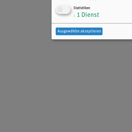
Statistiken
1
Dienst
↓
Ausgewählte akzeptieren