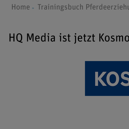
Home
Trainingsbuch Pferdeerzieh
HQ Media ist jetzt Kosm