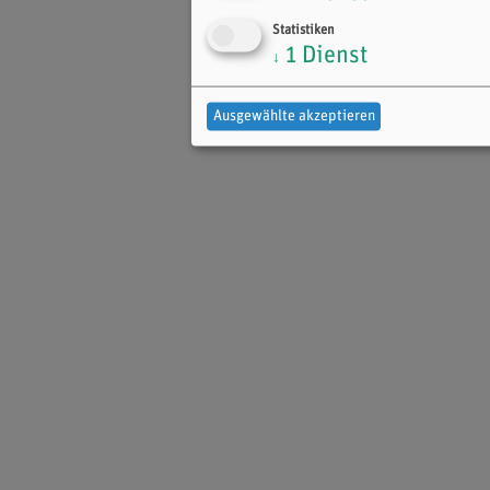
Statistiken
1
Dienst
↓
Ausgewählte akzeptieren