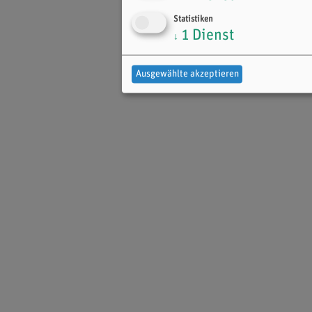
Statistiken
1
Dienst
↓
Ausgewählte akzeptieren