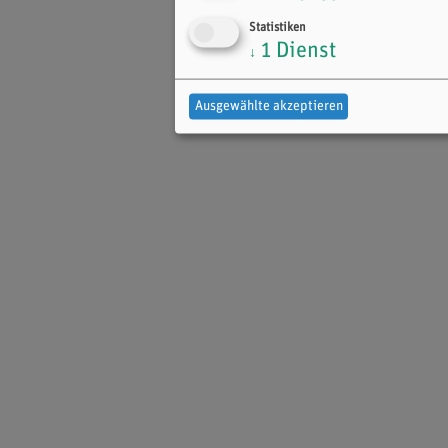
Statistiken
1
Dienst
↓
Ausgewählte akzeptieren