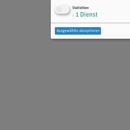
Statistiken
1
Dienst
↓
Ausgewählte akzeptieren