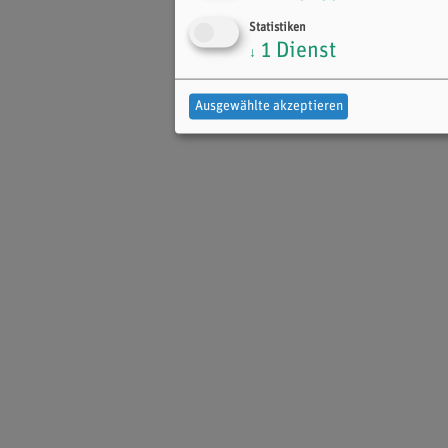
Statistiken
1
Dienst
↓
Ausgewählte akzeptieren