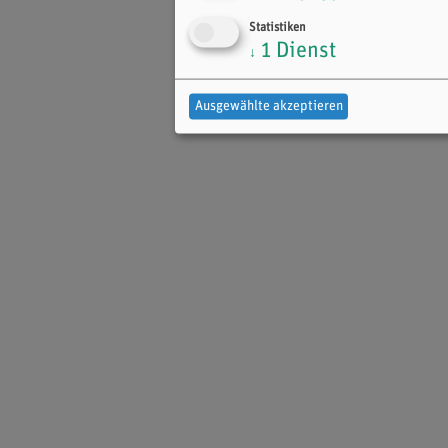
Statistiken
1
Dienst
↓
Ausgewählte akzeptieren