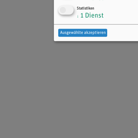
Statistiken
1
Dienst
↓
Ausgewählte akzeptieren