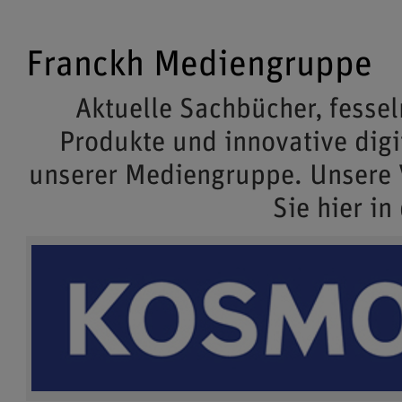
Franckh Mediengruppe
Aktuelle Sachbücher, fessel
Produkte und innovative dig
unserer Mediengruppe. Unsere
Sie hier in