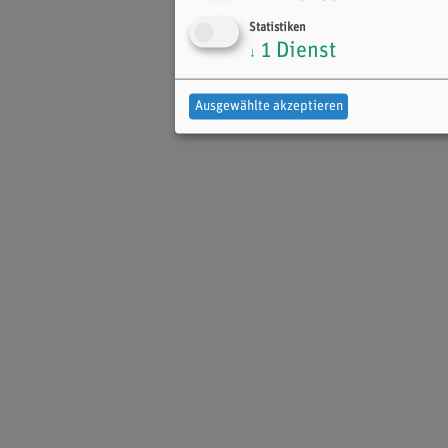
Statistiken
1
Dienst
↓
Ausgewählte akzeptieren