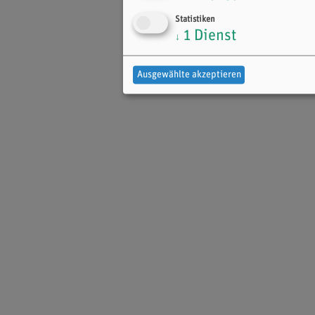
Statistiken
1
Dienst
↓
Ausgewählte akzeptieren