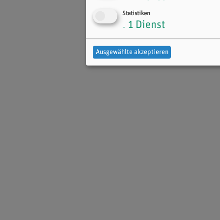
Statistiken
1
Dienst
↓
Ausgewählte akzeptieren