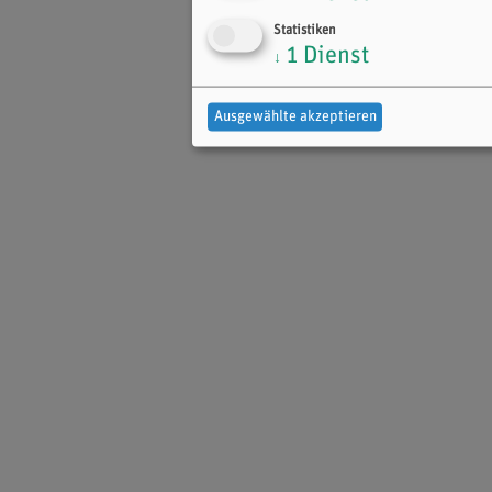
Statistiken
1
Dienst
↓
Ausgewählte akzeptieren