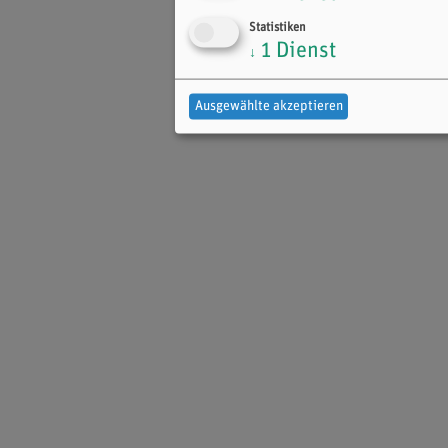
Statistiken
1
Dienst
↓
Ausgewählte akzeptieren