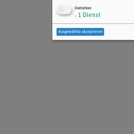
Statistiken
1
Dienst
↓
Ausgewählte akzeptieren