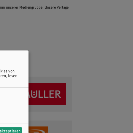
ramm unserer Mediengruppe. Unsere Verlage
kies von
ren, lesen
 akzeptieren