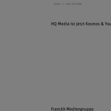
Home
natur & kinder
HQ Media ist jetzt Kosmos & Yo
Franckh Mediengruppe