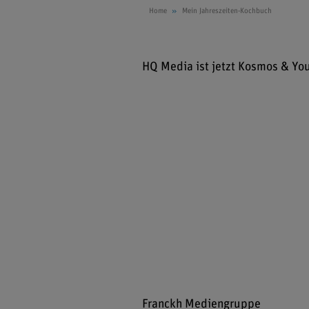
Home
Mein Jahreszeiten-Kochbuch
HQ Media ist jetzt Kosmos & Yo
Franckh Mediengruppe