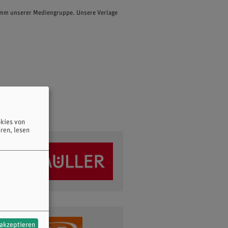
ramm unserer Mediengruppe. Unsere Verlage
kies von
ren, lesen
 akzeptieren