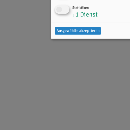
Statistiken
1
Dienst
↓
Ausgewählte akzeptieren