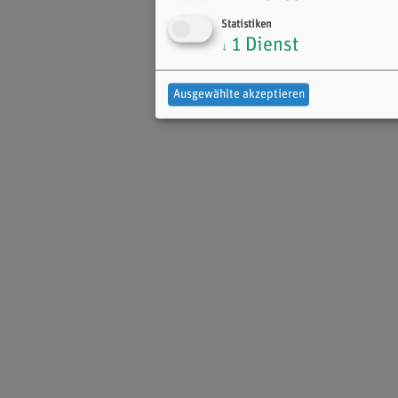
Statistiken
1
Dienst
↓
Ausgewählte akzeptieren