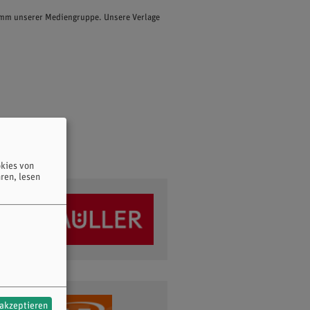
ramm unserer Mediengruppe. Unsere Verlage
kies von
ren, lesen
 akzeptieren