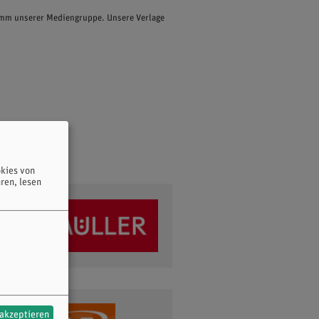
ramm unserer Mediengruppe. Unsere Verlage
kies von
ren, lesen
 akzeptieren