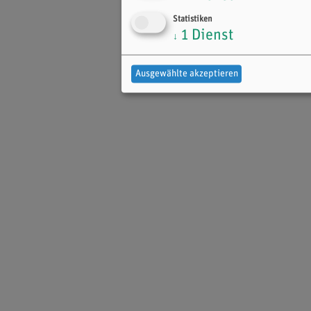
Statistiken
1
Dienst
↓
Ausgewählte akzeptieren