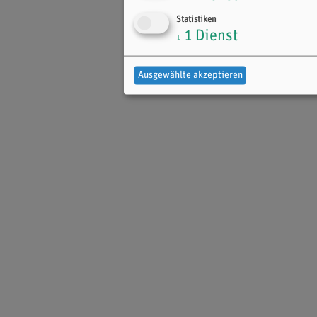
Statistiken
1
Dienst
↓
Ausgewählte akzeptieren