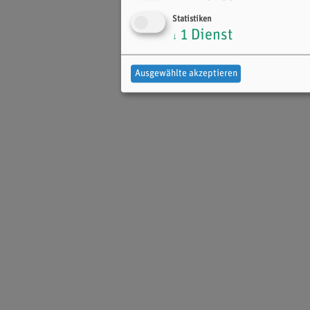
Statistiken
1
Dienst
↓
Ausgewählte akzeptieren