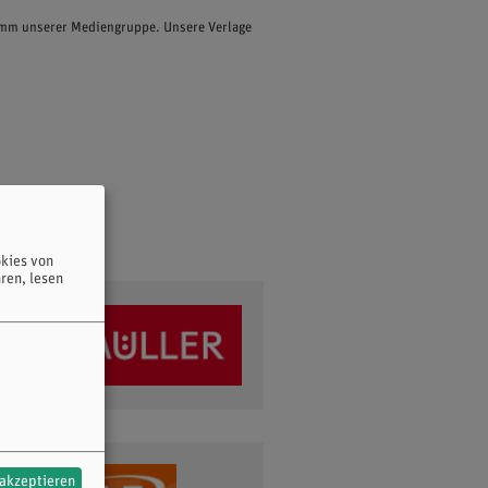
ramm unserer Mediengruppe. Unsere Verlage
kies von
ren, lesen
 akzeptieren