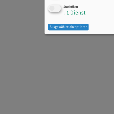
Statistiken
1
Dienst
↓
Ausgewählte akzeptieren