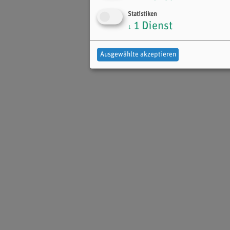
Statistiken
1
Dienst
↓
Ausgewählte akzeptieren