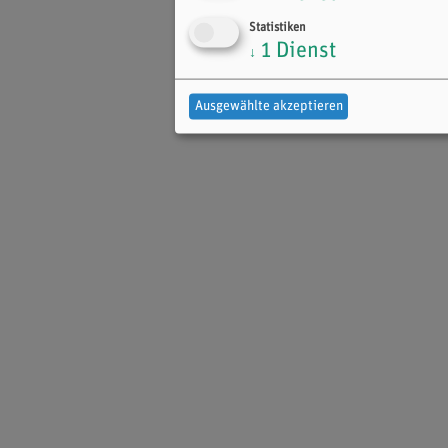
Statistiken
1
Dienst
↓
Ausgewählte akzeptieren