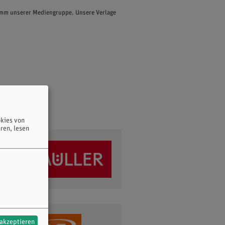
ramm unserer Mediengruppe. Unsere Verlage
kies von
ren, lesen
 akzeptieren