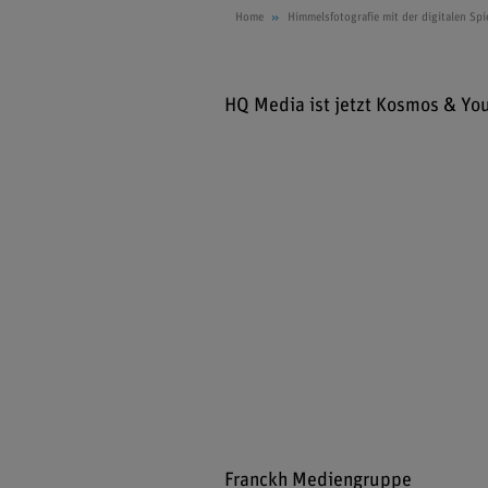
Home
Himmelsfotografie mit der digitalen Spi
HQ Media ist jetzt Kosmos & Yo
Franckh Mediengruppe