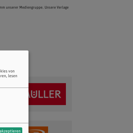
ramm unserer Mediengruppe. Unsere Verlage
kies von
ren, lesen
 akzeptieren