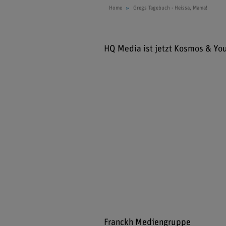
Home
Gregs Tagebuch - Heissa, Mama!
HQ Media ist jetzt Kosmos & Yo
Franckh Mediengruppe