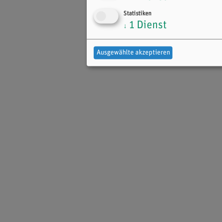
Statistiken
1
Dienst
↓
Ausgewählte akzeptieren