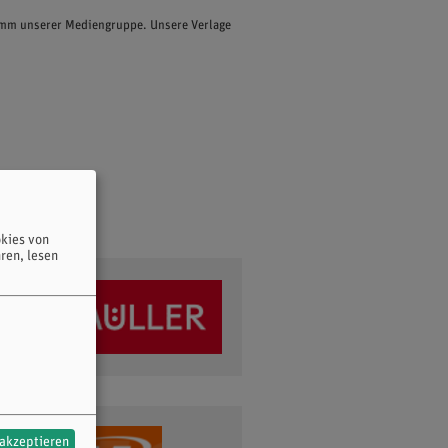
ramm unserer Mediengruppe. Unsere Verlage
kies von
ren, lesen
 akzeptieren