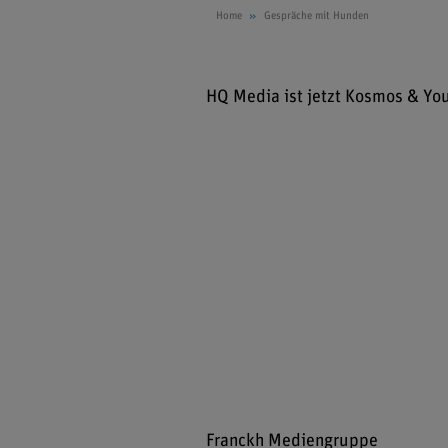
Home
Gespräche mit Hunden
HQ Media ist jetzt Kosmos & Yo
Franckh Mediengruppe