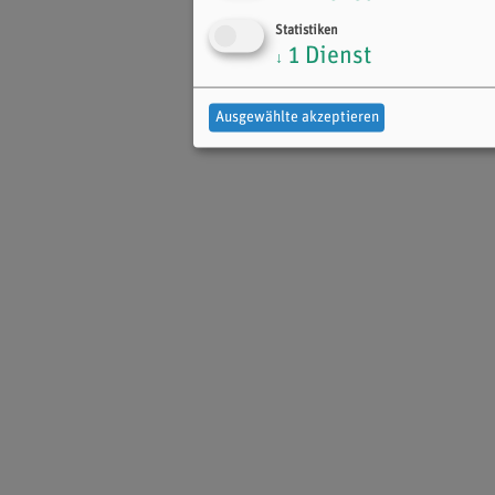
Statistiken
1
Dienst
↓
Ausgewählte akzeptieren