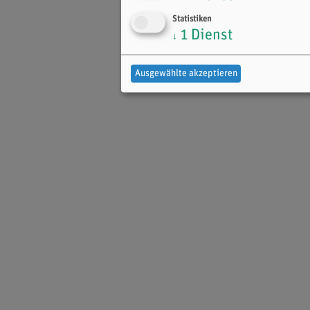
Statistiken
1
Dienst
↓
Ausgewählte akzeptieren