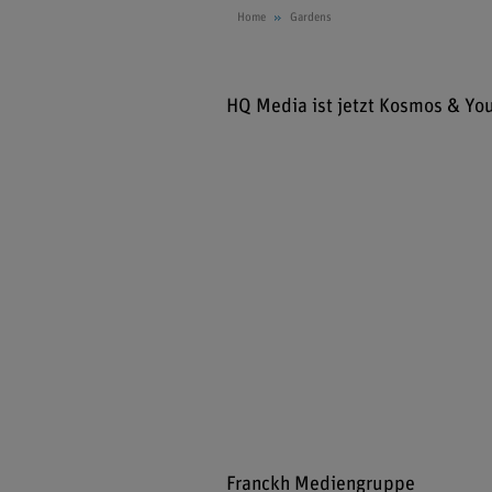
Home
Gardens
HQ Media ist jetzt Kosmos & Yo
Franckh Mediengruppe