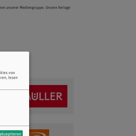
ramm unserer Mediengruppe. Unsere Verlage
kies von
ren, lesen
 akzeptieren