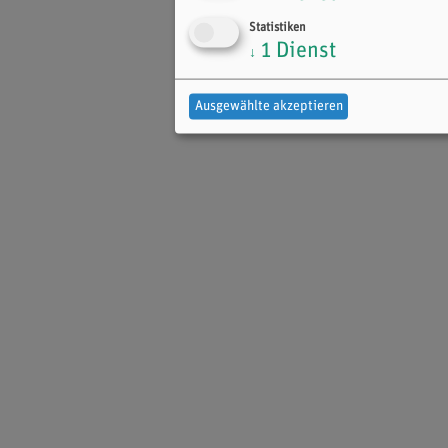
Statistiken
1
Dienst
↓
Ausgewählte akzeptieren