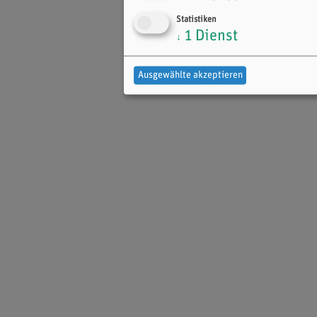
Statistiken
1
Dienst
↓
Ausgewählte akzeptieren