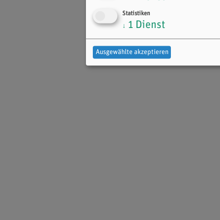
Statistiken
1
Dienst
↓
Ausgewählte akzeptieren