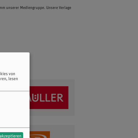
ramm unserer Mediengruppe. Unsere Verlage
kies von
ren, lesen
 akzeptieren